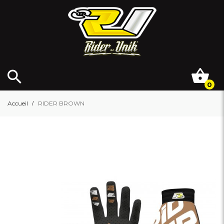
0
Accueil
RIDER BROWN