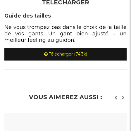
TÉLÉCHARGER
Guide des tailles
Ne vous trompez pas dans le choix de la taille
de vos gants. Un gant bien ajusté = un
meilleur feeling au guidon.
Télécharger (74.3k)
VOUS AIMEREZ AUSSI :