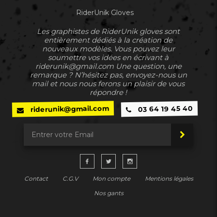
RiderUnik Gloves
Les graphistes de RiderUnik gloves sont
entièrement dédiés à la création de
nouveaux modèles. Vous pouvez leur
soumettre vos idées en écrivant à
riderunik@gmail.com Une question, une
remarque ? N’hésitez pas, envoyez-nous un
mail et nous nous ferons un plaisir de vous
répondre !
riderunik@gmail.com
03 64 19 45 40
Contact
C.G.V
Mon compte
Mentions légales
Nos gants